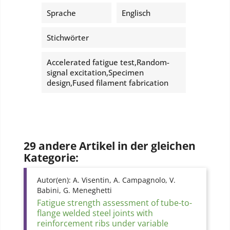
Sprache
Englisch
Stichwörter
Accelerated fatigue test,Random-
signal excitation,Specimen
design,Fused filament fabrication
29 andere Artikel in der gleichen
Kategorie:
Autor(en):
A. Visentin, A. Campagnolo, V.
Babini, G. Meneghetti
Fatigue strength assessment of tube-to-
flange welded steel joints with
reinforcement ribs under variable