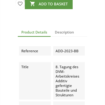
favorite_border

ADD TO BASKET
Product Details
Description
Reference
ADD-2023-BB
Title
8. Tagung des
DVM-
Arbeitskreises
Additiv
gefertigte
Bauteile und
Strukturen