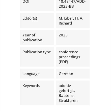
DOI
10.48447/ADD-
2023-BB
Editor(s)
M. Eiber, H. A.
Richard
Year of
2023
publication
Publication type
conference
proceedings
(PDF)
Language
German
Keywords
additiv
gefertigt,
Bauteile,
Strukturen