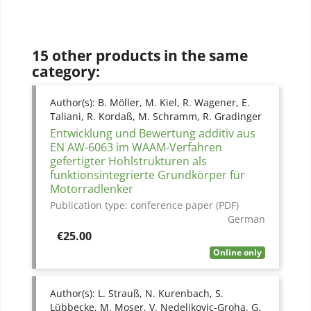
15 other products in the same
category:
Author(s):
B. Möller, M. Kiel, R. Wagener, E.
Taliani, R. Kordaß, M. Schramm, R. Gradinger
Entwicklung und Bewertung additiv aus
EN AW-6063 im WAAM-Verfahren
gefertigter Hohlstrukturen als
funktionsintegrierte Grundkörper für
Motorradlenker
Publication type:
conference paper (PDF)
German
Price
€25.00
Online only
Author(s):
L. Strauß, N. Kurenbach, S.
Lübbecke, M. Moser, V. Nedeljkovic-Groha, G.