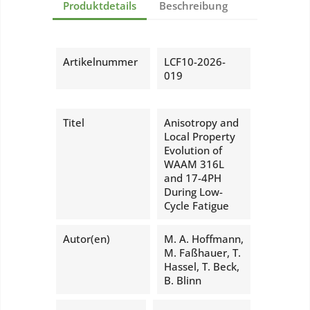
Produktdetails
Beschreibung
Artikelnummer
LCF10-2026-
019
Titel
Anisotropy and
Local Property
Evolution of
WAAM 316L
and 17-4PH
During Low-
Cycle Fatigue
Autor(en)
M. A. Hoffmann,
M. Faßhauer, T.
Hassel, T. Beck,
B. Blinn