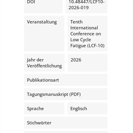
DOI
10.48447/LCF10-
2026-019
Veranstaltung
Tenth
International
Conference on
Low Cycle
Fatigue (LCF-10)
Jahr der
2026
Veröffentlichung
Publikationsart
Tagungsmanuskript (PDF)
Sprache
Englisch
Stichwörter