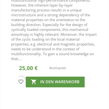
multifunctional high-performance components.
However, the inherent layer-by-layer
manufacturing process results in a unique
microstructure and a strong dependency of the
material properties on the orientation to the
building direction. Especially for the design of
cyclically loaded components, this mechanical
anisotropy is highly relevant. Moreover, the impact
of the cyclic loading on the local material
properties, e.g. electrical and magnetic properties,
needs to be understood in the context of
multifunctionality. To gain a sound knowledge on
that,…
25,00 €
Bruttopreis
favorite_border

IN DEN WARENKORB