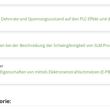
 Dehnrate und Spannungszustand auf den PLC-Effekt und das
ten bei der Beschreibung der Schwingfestigkeit von SLM-Pr
her
genschaften von mittels Elektronenstrahlschmelzen (E-PBF) 
orie: