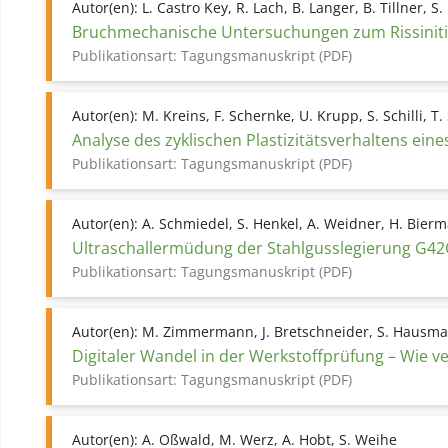
Autor(en):
L. Castro Key, R. Lach, B. Langer, B. Tillner, S.
Bruchmechanische Untersuchungen zum Rissinitiie
Publikationsart:
Tagungsmanuskript (PDF)
Autor(en):
M. Kreins, F. Schernke, U. Krupp, S. Schilli, T. 
Analyse des zyklischen Plastizitätsverhaltens ein
Publikationsart:
Tagungsmanuskript (PDF)
Autor(en):
A. Schmiedel, S. Henkel, A. Weidner, H. Bier
Ultraschallermüdung der Stahlgusslegierung G4
Publikationsart:
Tagungsmanuskript (PDF)
Autor(en):
M. Zimmermann, J. Bretschneider, S. Hausma
Digitaler Wandel in der Werkstoffprüfung – Wie v
Publikationsart:
Tagungsmanuskript (PDF)
Autor(en):
A. Oßwald, M. Werz, A. Hobt, S. Weihe