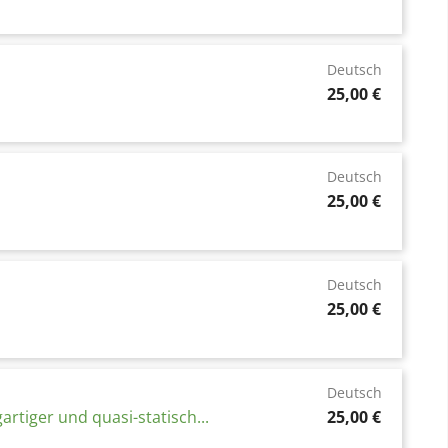
Deutsch
Preis
25,00 €
Deutsch
Preis
25,00 €
Deutsch
Preis
25,00 €
Deutsch
Preis
iger und quasi-statisch...
25,00 €