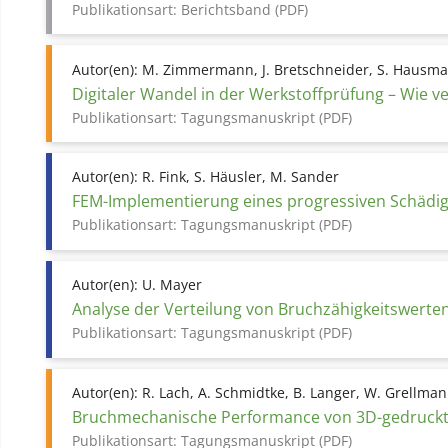
Publikationsart:
Berichtsband (PDF)
Autor(en):
M. Zimmermann, J. Bretschneider, S. Hausma
Digitaler Wandel in der Werkstoffprüfung – Wie v
Publikationsart:
Tagungsmanuskript (PDF)
Autor(en):
R. Fink, S. Häusler, M. Sander
FEM-Implementierung eines progressiven Schädi
Publikationsart:
Tagungsmanuskript (PDF)
Autor(en):
U. Mayer
Analyse der Verteilung von Bruchzähigkeitswerten b
Publikationsart:
Tagungsmanuskript (PDF)
Autor(en):
R. Lach, A. Schmidtke, B. Langer, W. Grellma
Bruchmechanische Performance von 3D-gedruckten
Publikationsart:
Tagungsmanuskript (PDF)