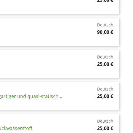
25,00 €
Deutsch
Preis
90,00 €
Deutsch
Preis
25,00 €
Deutsch
Preis
iger und quasi-statisch...
25,00 €
Deutsch
Preis
ruckwasserstoff
25,00 €