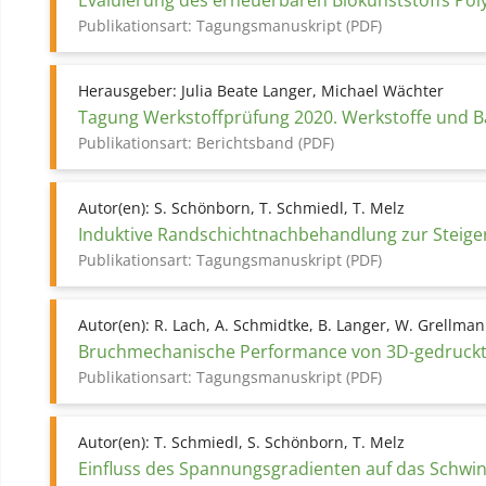
Evaluierung des erneuerbaren Biokunststoffs Pol
Publikationsart:
Tagungsmanuskript (PDF)
Herausgeber:
Julia Beate Langer, Michael Wächter
Tagung Werkstoffprüfung 2020. Werkstoffe und B
Publikationsart:
Berichtsband (PDF)
Autor(en):
S. Schönborn, T. Schmiedl, T. Melz
Induktive Randschichtnachbehandlung zur Steige
Publikationsart:
Tagungsmanuskript (PDF)
Autor(en):
R. Lach, A. Schmidtke, B. Langer, W. Grellma
Bruchmechanische Performance von 3D-gedruckten
Publikationsart:
Tagungsmanuskript (PDF)
Autor(en):
T. Schmiedl, S. Schönborn, T. Melz
Einfluss des Spannungsgradienten auf das Schwing