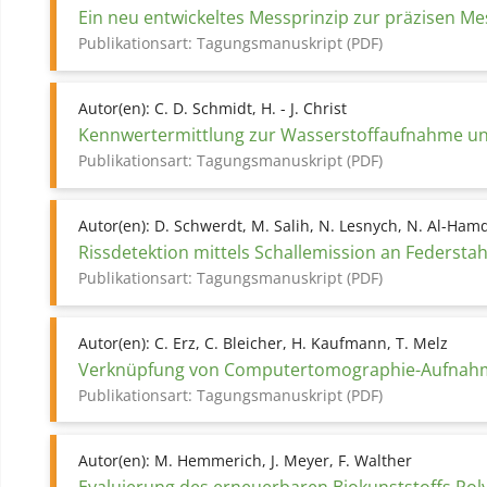
Ein neu entwickeltes Messprinzip zur präzisen Me
Publikationsart:
Tagungsmanuskript (PDF)
Autor(en):
C. D. Schmidt, H. - J. Christ
Kennwertermittlung zur Wasserstoffaufnahme und 
Publikationsart:
Tagungsmanuskript (PDF)
Autor(en):
D. Schwerdt, M. Salih, N. Lesnych, N. Al-Ham
Rissdetektion mittels Schallemission an Federstah
Publikationsart:
Tagungsmanuskript (PDF)
Autor(en):
C. Erz, C. Bleicher, H. Kaufmann, T. Melz
Verknüpfung von Computertomographie-Aufnahmen
Publikationsart:
Tagungsmanuskript (PDF)
Autor(en):
M. Hemmerich, J. Meyer, F. Walther