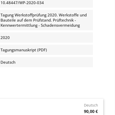
10.48447/WP-2020-034
Tagung Werkstoffprüfung 2020. Werkstoffe und
Bauteile auf dem Prüfstand. Prüftechnik -
Kennwertermittlung - Schadensvermeidung
2020
Tagungsmanuskript (PDF)
Deutsch
Deutsch
Preis
90,00 €