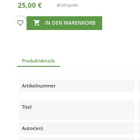
25,00 €
Bruttopreis
favorite_border

IN DEN WARENKORB
Produktdetails
Artikelnummer
Titel
Autor(en)