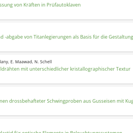
ssung von Kräften in Prüfautoklaven
-abgabe von Titanlegierungen als Basis für die Gestaltung
dany, E. Maawad, N. Schell
ldrähten mit unterschiedlicher kristallographischer Textur
 drossbehafteter Schwingproben aus Gusseisen mit Kugelg