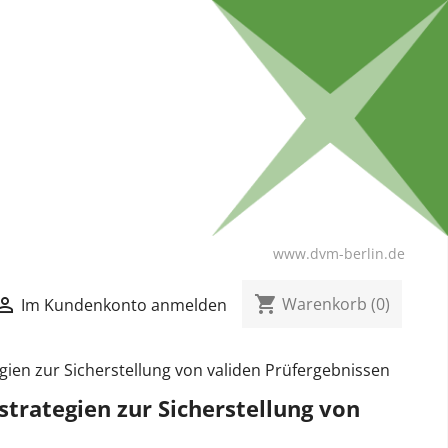
www.dvm-berlin.de
shopping_cart

Warenkorb
(0)
Im Kundenkonto anmelden
gien zur Sicherstellung von validen Prüfergebnissen
trategien zur Sicherstellung von