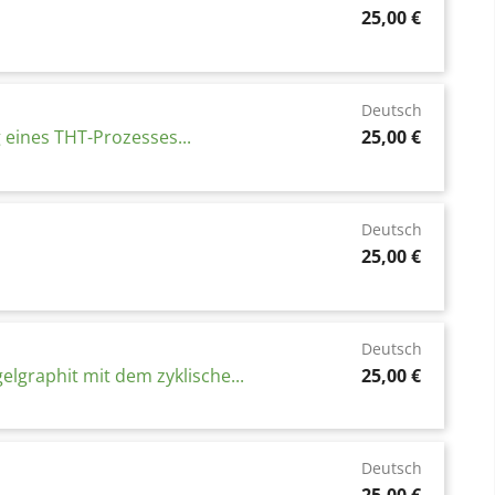
Preis
25,00 €
Deutsch
Preis
 eines THT-Prozesses...
25,00 €
Deutsch
Preis
25,00 €
Deutsch
Preis
raphit mit dem zyklische...
25,00 €
Deutsch
Preis