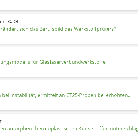
nn, G. Ott
erändert sich das Berufsbild des Werkstoffprüfers?
gungsmodells für Glasfaserverbundwerkstoffe
ei Instabilität, ermittelt an CT25-Proben bei erhöhten...
nn
 amorphen thermoplastischen Kunststoffen unter schlagart