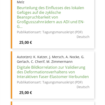
Melz
Beurteilung des Einflusses des lokalen
Gefüges auf die zyklische
Beanspruchbarkeit von
Großgusszahnrädern aus ADI und EN-
G...
Publikationsart:
Tagungsmanuskript (PDF)
Deutsch
Preis
25,00 €
Autor(en):
K. Katzer, J. Mersch, A. Nocke, G.
Gerlach, C. Cherif, M. Zimmermann
Digitale Bildkorrelation zur Validierung
des Deformationsverhaltens von
Interaktiven Faser-Elastomer-Verbunden
Publikationsart:
Tagungsmanuskript (PDF)
Deutsch
Preis
25,00 €