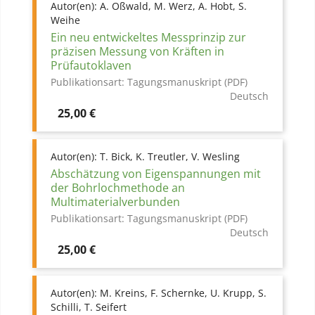
Autor(en):
A. Oßwald, M. Werz, A. Hobt, S.
Weihe
Ein neu entwickeltes Messprinzip zur
präzisen Messung von Kräften in
Prüfautoklaven
Publikationsart:
Tagungsmanuskript (PDF)
Deutsch
Preis
25,00 €
Autor(en):
T. Bick, K. Treutler, V. Wesling
Abschätzung von Eigenspannungen mit
der Bohrlochmethode an
Multimaterialverbunden
Publikationsart:
Tagungsmanuskript (PDF)
Deutsch
Preis
25,00 €
Autor(en):
M. Kreins, F. Schernke, U. Krupp, S.
Schilli, T. Seifert