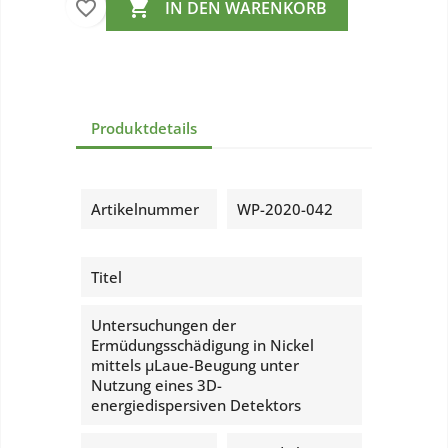
favorite_border

IN DEN WARENKORB
Produktdetails
Artikelnummer
WP-2020-042
Titel
Untersuchungen der
Ermüdungsschädigung in Nickel
mittels µLaue-Beugung unter
Nutzung eines 3D-
energiedispersiven Detektors