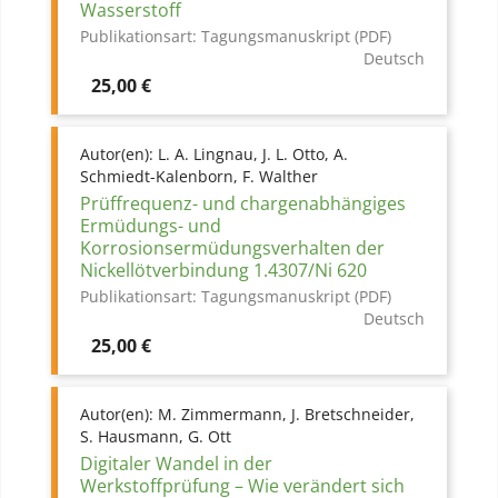
Wasserstoff
Publikationsart:
Tagungsmanuskript (PDF)
Deutsch
Preis
25,00 €
Autor(en):
L. A. Lingnau, J. L. Otto, A.
Schmiedt-Kalenborn, F. Walther
Prüffrequenz- und chargenabhängiges
Ermüdungs- und
Korrosionsermüdungsverhalten der
Nickellötverbindung 1.4307/Ni 620
Publikationsart:
Tagungsmanuskript (PDF)
Deutsch
Preis
25,00 €
Autor(en):
M. Zimmermann, J. Bretschneider,
S. Hausmann, G. Ott
Digitaler Wandel in der
Werkstoffprüfung – Wie verändert sich