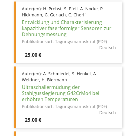
Autor(en):
H. Probst, S. Pfeil, A. Nocke, R.
Hickmann, G. Gerlach, C. Cherif
Entwicklung und Charakterisierung
kapazitiver faserförmiger Sensoren zur
Dehnungsmessung
Publikationsart:
Tagungsmanuskript (PDF)
Deutsch
Preis
25,00 €
Autor(en):
A. Schmiedel, S. Henkel, A.
Weidner, H. Biermann
Ultraschallermüdung der
Stahlgusslegierung G42CrMo4 bei
erhöhten Temperaturen
Publikationsart:
Tagungsmanuskript (PDF)
Deutsch
Preis
25,00 €