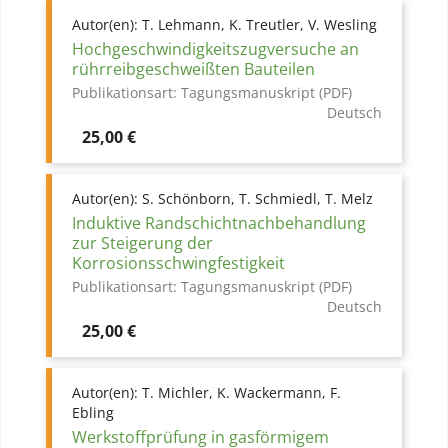
Autor(en):
T. Lehmann, K. Treutler, V. Wesling
Hochgeschwindigkeitszugversuche an
rührreibgeschweißten Bauteilen
Publikationsart:
Tagungsmanuskript (PDF)
Deutsch
Preis
25,00 €
Autor(en):
S. Schönborn, T. Schmiedl, T. Melz
Induktive Randschichtnachbehandlung
zur Steigerung der
Korrosionsschwingfestigkeit
Publikationsart:
Tagungsmanuskript (PDF)
Deutsch
Preis
25,00 €
Autor(en):
T. Michler, K. Wackermann, F.
Ebling
Werkstoffprüfung in gasförmigem