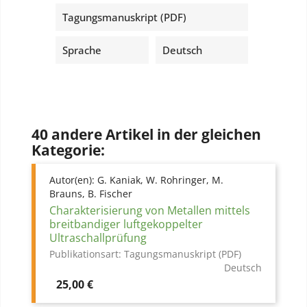
Tagungsmanuskript (PDF)
Sprache
Deutsch
40 andere Artikel in der gleichen
Kategorie:
Autor(en):
G. Kaniak, W. Rohringer, M.
Brauns, B. Fischer
Charakterisierung von Metallen mittels
breitbandiger luftgekoppelter
Ultraschallprüfung
Publikationsart:
Tagungsmanuskript (PDF)
Deutsch
Preis
25,00 €