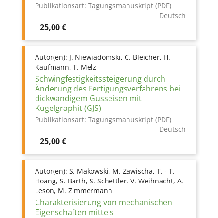
Publikationsart:
Tagungsmanuskript (PDF)
Deutsch
Preis
25,00 €
Autor(en):
J. Niewiadomski, C. Bleicher, H.
Kaufmann, T. Melz
Schwingfestigkeitssteigerung durch
Änderung des Fertigungsverfahrens bei
dickwandigem Gusseisen mit
Kugelgraphit (GJS)
Publikationsart:
Tagungsmanuskript (PDF)
Deutsch
Preis
25,00 €
Autor(en):
S. Makowski, M. Zawischa, T. - T.
Hoang, S. Barth, S. Schettler, V. Weihnacht, A.
Leson, M. Zimmermann
Charakterisierung von mechanischen
Eigenschaften mittels