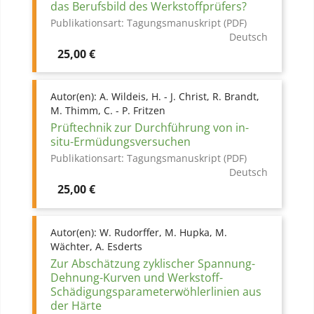
das Berufsbild des Werkstoffprüfers?
Publikationsart:
Tagungsmanuskript (PDF)
Deutsch
Preis
25,00 €
Autor(en):
A. Wildeis, H. - J. Christ, R. Brandt,
M. Thimm, C. - P. Fritzen
Prüftechnik zur Durchführung von in-
situ-Ermüdungsversuchen
Publikationsart:
Tagungsmanuskript (PDF)
Deutsch
Preis
25,00 €
Autor(en):
W. Rudorffer, M. Hupka, M.
Wächter, A. Esderts
Zur Abschätzung zyklischer Spannung-
Dehnung-Kurven und Werkstoff-
Schädigungsparameterwöhlerlinien aus
der Härte