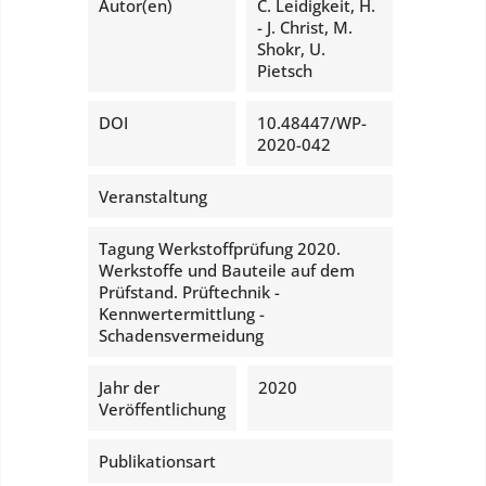
Autor(en)
C. Leidigkeit, H.
- J. Christ, M.
Shokr, U.
Pietsch
DOI
10.48447/WP-
2020-042
Veranstaltung
Tagung Werkstoffprüfung 2020.
Werkstoffe und Bauteile auf dem
Prüfstand. Prüftechnik -
Kennwertermittlung -
Schadensvermeidung
Jahr der
2020
Veröffentlichung
Publikationsart