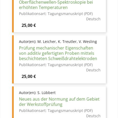
Oberflächenwellen-Spektroskopie bei
erhöhten Temperaturen
Publikationsart:
Tagungsmanuskript (PDF)
Deutsch
Preis
25,00 €
Autor(en):
M. Leicher, K. Treutler, V. Wesling
Prüfung mechanischer Eigenschaften
von additiv gefertigten Proben mittels
beschichteten Schweißdrahtelektroden
Publikationsart:
Tagungsmanuskript (PDF)
Deutsch
Preis
25,00 €
Autor(en):
S. Lübbert
Neues aus der Normung auf dem Gebiet
der Werkstoffprüfung
Publikationsart:
Tagungsmanuskript (PDF)
Deutsch