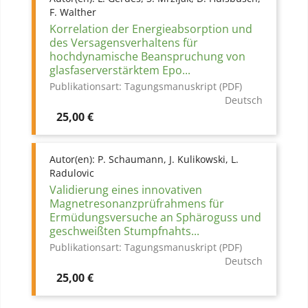
F. Walther
Korrelation der Energieabsorption und
des Versagensverhaltens für
hochdynamische Beanspruchung von
glasfaserverstärktem Epo...
Publikationsart:
Tagungsmanuskript (PDF)
Deutsch
Preis
25,00 €
Autor(en):
P. Schaumann, J. Kulikowski, L.
Radulovic
Validierung eines innovativen
Magnetresonanzprüfrahmens für
Ermüdungsversuche an Sphäroguss und
geschweißten Stumpfnahts...
Publikationsart:
Tagungsmanuskript (PDF)
Deutsch
Preis
25,00 €