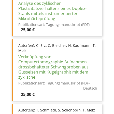
Analyse des zyklischen
Plastizitätsverhaltens eines Duplex-
Stahls mittels instrumentierter
Mikrohärteprüfung
Publikationsart:
Tagungsmanuskript (PDF)
Preis
25,00 €
Autor(en):
C. Erz, C. Bleicher, H. Kaufmann, T.
Melz
Verknüpfung von
Computertomographie-Aufnahmen
drossbehafteter Schwingproben aus
Gusseisen mit Kugelgraphit mit dem
zyklische...
Publikationsart:
Tagungsmanuskript (PDF)
Deutsch
Preis
25,00 €
Autor(en):
T. Schmiedl, S. Schönborn, T. Melz