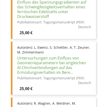
Einfluss des Spannungsgradienten auf
das Schwingfestigkeitsverhalten eines
ferritischen Edelstahls unter
Druckwasserstoff
Publikationsart:
Tagungsmanuskript (PDF)
Deutsch
Preis
25,00 €
Autor(en):
L. Ewenz, S. Schettler, A. T. Zeuner,
M. Zimmermann
Untersuchungen zum Einfluss von
Geometrieparametern bei artgleichen
Al-Clinchverbindungen auf das
Ermüdungsverhalten im Bere...
Publikationsart:
Tagungsmanuskript (PDF)
Deutsch
Preis
25,00 €
Autor(en):
R. Wagner, A. Weidner, M.