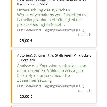
Kaufmann, T. Melz
Untersuchung des zyklischen
Werkstoffverhaltens von Gusseisen mit
Lamellengraphit in Abhängigkeit der
prozessbedingten Graph...
Publikationsart:
Tagungsmanuskript (PDF)
Deutsch
Preis
25,00 €
Autor(en):
S. Kiremit, Y. Stallmeier, M. Klöcker,
T. Kordisch
Analyse des Korrosionsverhaltens von
nichtrostenden Stählen in wässrigen
Elektrolyten unterschiedlicher
Zusammensetzung
Publikationsart:
Tagungsmanuskript (PDF)
Deutsch
Preis
25,00 €