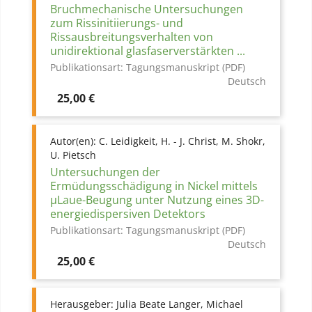
Bruchmechanische Untersuchungen
zum Rissinitiierungs- und
Rissausbreitungsverhalten von
unidirektional glasfaserverstärkten ...
Publikationsart:
Tagungsmanuskript (PDF)
Deutsch
Preis
25,00 €
Autor(en):
C. Leidigkeit, H. - J. Christ, M. Shokr,
U. Pietsch
Untersuchungen der
Ermüdungsschädigung in Nickel mittels
µLaue-Beugung unter Nutzung eines 3D-
energiedispersiven Detektors
Publikationsart:
Tagungsmanuskript (PDF)
Deutsch
Preis
25,00 €
Herausgeber:
Julia Beate Langer, Michael