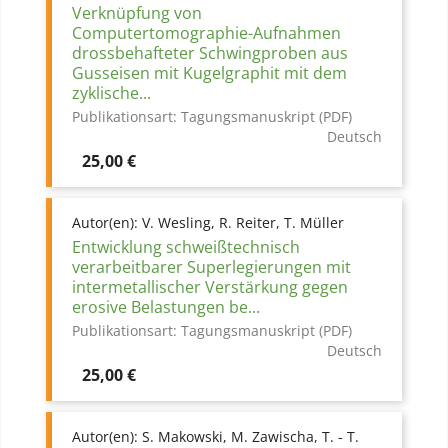
Verknüpfung von
Computertomographie-Aufnahmen
drossbehafteter Schwingproben aus
Gusseisen mit Kugelgraphit mit dem
zyklische...
Publikationsart:
Tagungsmanuskript (PDF)
Deutsch
Preis
25,00 €
Autor(en):
V. Wesling, R. Reiter, T. Müller
Entwicklung schweißtechnisch
verarbeitbarer Superlegierungen mit
intermetallischer Verstärkung gegen
erosive Belastungen be...
Publikationsart:
Tagungsmanuskript (PDF)
Deutsch
Preis
25,00 €
Autor(en):
S. Makowski, M. Zawischa, T. - T.