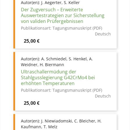
Autor(en):
J. Aegerter, S. Keller
Der Zugversuch – Erweiterte
Auswertestrategien zur Sicherstellung
von validen Prüfergebnissen
Publikationsart:
Tagungsmanuskript (PDF)
Deutsch
Preis
25,00 €
Autor(en):
A. Schmiedel, S. Henkel, A.
Weidner, H. Biermann
Ultraschallermüdung der
Stahlgusslegierung G42CrMo4 bei
erhöhten Temperaturen
Publikationsart:
Tagungsmanuskript (PDF)
Deutsch
Preis
25,00 €
Autor(en):
J. Niewiadomski, C. Bleicher, H.
Kaufmann, T. Melz