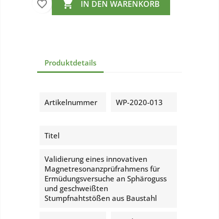
favorite_border

IN DEN WARENKORB
Produktdetails
Artikelnummer
WP-2020-013
Titel
Validierung eines innovativen
Magnetresonanzprüfrahmens für
Ermüdungsversuche an Sphäroguss
und geschweißten
Stumpfnahtstößen aus Baustahl