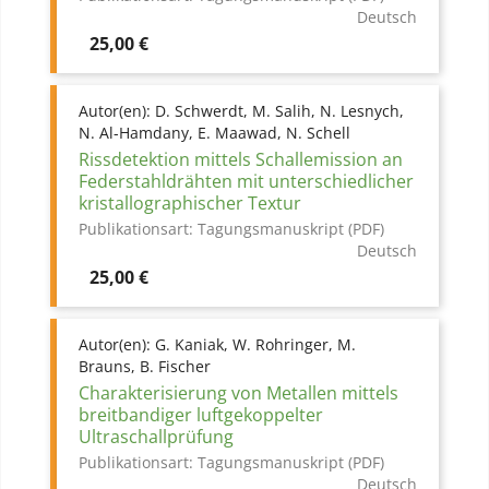
Deutsch
Preis
25,00 €
Autor(en):
D. Schwerdt, M. Salih, N. Lesnych,
N. Al-Hamdany, E. Maawad, N. Schell
Rissdetektion mittels Schallemission an
Federstahldrähten mit unterschiedlicher
kristallographischer Textur
Publikationsart:
Tagungsmanuskript (PDF)
Deutsch
Preis
25,00 €
Autor(en):
G. Kaniak, W. Rohringer, M.
Brauns, B. Fischer
Charakterisierung von Metallen mittels
breitbandiger luftgekoppelter
Ultraschallprüfung
Publikationsart:
Tagungsmanuskript (PDF)
Deutsch