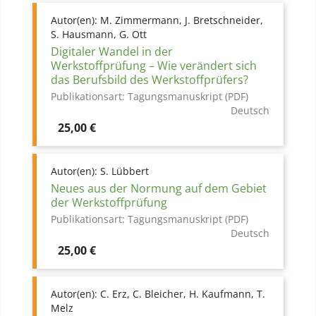
Autor(en):
M. Zimmermann, J. Bretschneider,
S. Hausmann, G. Ott
Digitaler Wandel in der
Werkstoffprüfung – Wie verändert sich
das Berufsbild des Werkstoffprüfers?
Publikationsart:
Tagungsmanuskript (PDF)
Deutsch
Preis
25,00 €
Autor(en):
S. Lübbert
Neues aus der Normung auf dem Gebiet
der Werkstoffprüfung
Publikationsart:
Tagungsmanuskript (PDF)
Deutsch
Preis
25,00 €
Autor(en):
C. Erz, C. Bleicher, H. Kaufmann, T.
Melz