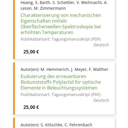
Hoang, S. Barth, S. Schettler, V. Weihnacht, A.
Leson, M. Zimmermann
Charakterisierung von mechanischen
Eigenschaften mittels
Oberflächenwellen-Spektroskopie bei
erhöhten Temperaturen
Publikationsart:
Tagungsmanuskript (PDF)
Deutsch
Preis
25,00 €
Autor(en):
M. Hemmerich, J. Meyer, F. Walther
Evaluierung des erneuerbaren
Biokunststoffs Polylactid für optische
Elemente in Beleuchtungssystemen
Publikationsart:
Tagungsmanuskript (PDF)
Deutsch
Preis
25,00 €
Autor(en):
S. Klitschke, C. Fehrenbach