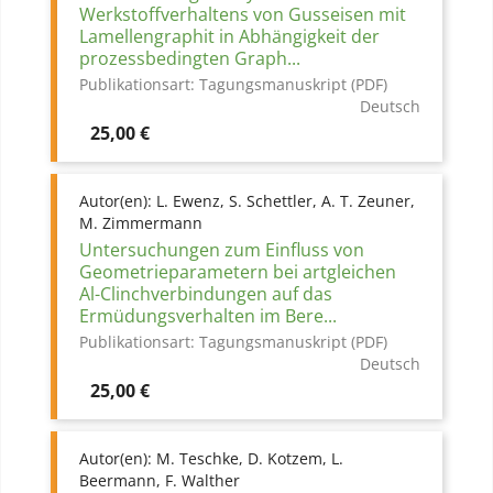
Werkstoffverhaltens von Gusseisen mit
Lamellengraphit in Abhängigkeit der
prozessbedingten Graph...
Publikationsart:
Tagungsmanuskript (PDF)
Deutsch
Preis
25,00 €
Autor(en):
L. Ewenz, S. Schettler, A. T. Zeuner,
M. Zimmermann
Untersuchungen zum Einfluss von
Geometrieparametern bei artgleichen
Al-Clinchverbindungen auf das
Ermüdungsverhalten im Bere...
Publikationsart:
Tagungsmanuskript (PDF)
Deutsch
Preis
25,00 €
Autor(en):
M. Teschke, D. Kotzem, L.
Beermann, F. Walther