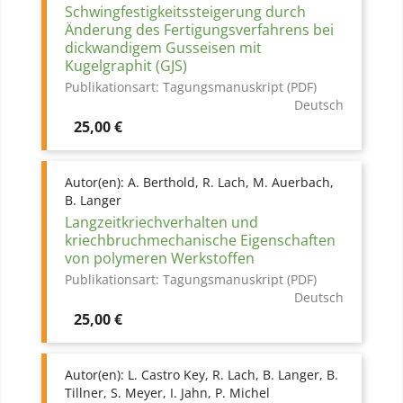
Schwingfestigkeitssteigerung durch
Änderung des Fertigungsverfahrens bei
dickwandigem Gusseisen mit
Kugelgraphit (GJS)
Publikationsart:
Tagungsmanuskript (PDF)
Deutsch
Preis
25,00 €
Autor(en):
A. Berthold, R. Lach, M. Auerbach,
B. Langer
Langzeitkriechverhalten und
kriechbruchmechanische Eigenschaften
von polymeren Werkstoffen
Publikationsart:
Tagungsmanuskript (PDF)
Deutsch
Preis
25,00 €
Autor(en):
L. Castro Key, R. Lach, B. Langer, B.
Tillner, S. Meyer, I. Jahn, P. Michel