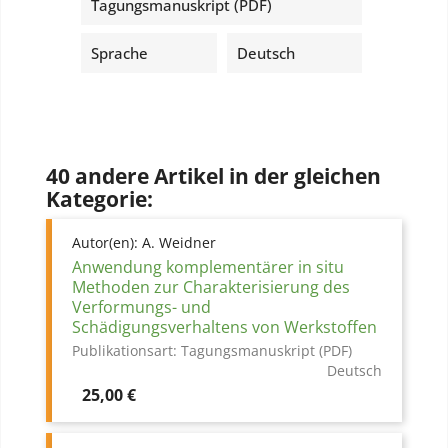
Tagungsmanuskript (PDF)
Sprache
Deutsch
40 andere Artikel in der gleichen
Kategorie:
Autor(en):
A. Weidner
Anwendung komplementärer in situ
Methoden zur Charakterisierung des
Verformungs- und
Schädigungsverhaltens von Werkstoffen
Publikationsart:
Tagungsmanuskript (PDF)
Deutsch
Preis
25,00 €