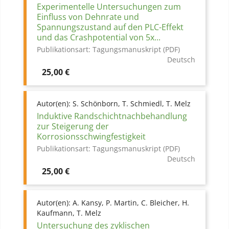
Experimentelle Untersuchungen zum
Einfluss von Dehnrate und
Spannungszustand auf den PLC-Effekt
und das Crashpotential von 5x...
Publikationsart:
Tagungsmanuskript (PDF)
Deutsch
Preis
25,00 €
Autor(en):
S. Schönborn, T. Schmiedl, T. Melz
Induktive Randschichtnachbehandlung
zur Steigerung der
Korrosionsschwingfestigkeit
Publikationsart:
Tagungsmanuskript (PDF)
Deutsch
Preis
25,00 €
Autor(en):
A. Kansy, P. Martin, C. Bleicher, H.
Kaufmann, T. Melz
Untersuchung des zyklischen