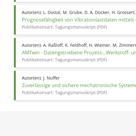
Autor(en):
L. Dostal, M. Grube, D. A. Dücker, H. Grossert,
Prognosefähigkeit von Vibrationlastdaten mittels
Publikationsart:
Tagungsmanuskript (PDF)
Autor(en):
A. Raßloff, K. Feldhoff, H. Wiemer, M. Zimme
AMTwin - Datengetriebene Prozess-, Werkstoff- un
Publikationsart:
Tagungsmanuskript (PDF)
Autor(en):
J. Nuffer
Zuverlässige und sichere mechatronische Systeme
Publikationsart:
Tagungsmanuskript (PDF)