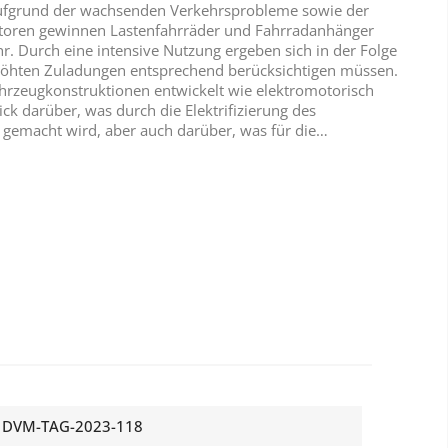
aufgrund der wachsenden Verkehrsprobleme sowie der
toren gewinnen Lastenfahrräder und Fahrradanhänger
r. Durch eine intensive Nutzung ergeben sich in der Folge
erhöhten Zuladungen entsprechend berücksichtigen müssen.
Fahrzeugkonstruktionen entwickelt wie elektromotorisch
ck darüber, was durch die Elektrifizierung des
 gemacht wird, aber auch darüber, was für die…
DVM-TAG-2023-118