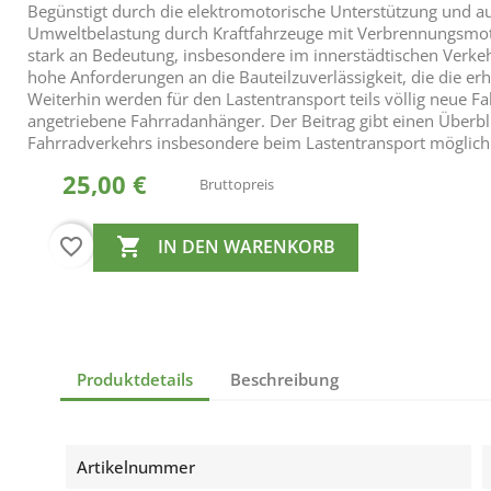
Begünstigt durch die elektromotorische Unterstützung und 
Umweltbelastung durch Kraftfahrzeuge mit Verbrennungsmo
stark an Bedeutung, insbesondere im innerstädtischen Verkeh
hohe Anforderungen an die Bauteilzuverlässigkeit, die die 
Weiterhin werden für den Lastentransport teils völlig neue 
angetriebene Fahrradanhänger. Der Beitrag gibt einen Überbli
Fahrradverkehrs insbesondere beim Lastentransport möglich
25,00 €
Bruttopreis
favorite_border

IN DEN WARENKORB
Produktdetails
Beschreibung
Artikelnummer