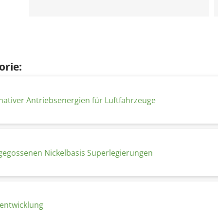
orie:
rnativer Antriebsenergien für Luftfahrzeuge
gegossenen Nickelbasis Superlegierungen
entwicklung