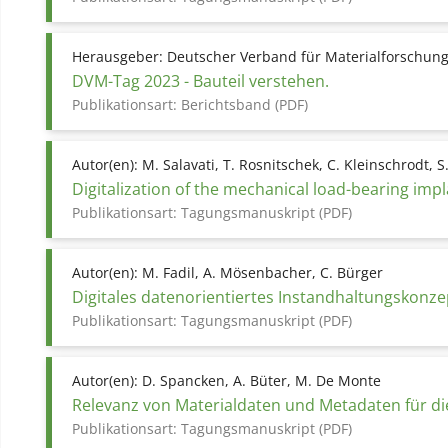
Herausgeber:
Deutscher Verband für Materialforschung
DVM-Tag 2023 - Bauteil verstehen.
Publikationsart:
Berichtsband (PDF)
Autor(en):
M. Salavati, T. Rosnitschek, C. Kleinschrodt, S
Digitalization of the mechanical load-bearing impl
Publikationsart:
Tagungsmanuskript (PDF)
Autor(en):
M. Fadil, A. Mösenbacher, C. Bürger
Digitales datenorientiertes Instandhaltungskonz
Publikationsart:
Tagungsmanuskript (PDF)
Autor(en):
D. Spancken, A. Büter, M. De Monte
Relevanz von Materialdaten und Metadaten für d
Publikationsart:
Tagungsmanuskript (PDF)