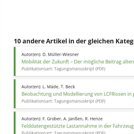
10 andere Artikel in der gleichen Kateg
Autor(en):
D. Müller-Wiesner
Mobilität der Zukunft – Der mögliche Beitrag alte
Publikationsart:
Tagungsmanuskript (PDF)
Autor(en):
L. Mäde, T. Beck
Beobachtung und Modellierung von LCFRissen in 
Publikationsart:
Tagungsmanuskript (PDF)
Autor(en):
F. Grober, A. Janßen, R. Henze
Felddatengestützte Lastannahme in der Fahrzeug
Publikationsart:
Tagungsmanuskript (PDF)