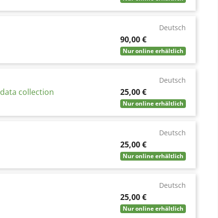
Deutsch
Preis
90,00 €
Nur online erhältlich
Deutsch
Preis
 data collection
25,00 €
Nur online erhältlich
Deutsch
Preis
25,00 €
Nur online erhältlich
Deutsch
Preis
25,00 €
Nur online erhältlich