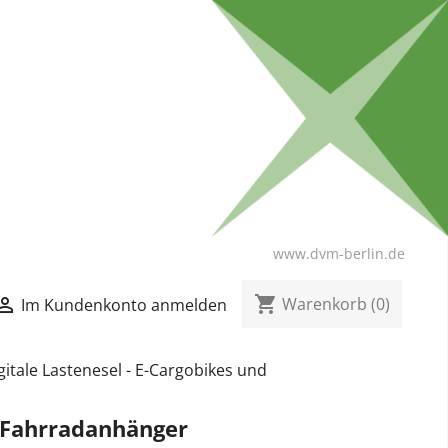
www.dvm-berlin.de
shopping_cart

Warenkorb
(0)
Im Kundenkonto anmelden
gitale Lastenesel - E-Cargobikes und
d Fahrradanhänger