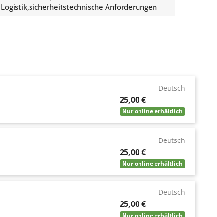
Logistik,sicherheitstechnische Anforderungen
Deutsch
Preis
25,00 €
Nur online erhältlich
Deutsch
Preis
25,00 €
Nur online erhältlich
Deutsch
Preis
25,00 €
Nur online erhältlich