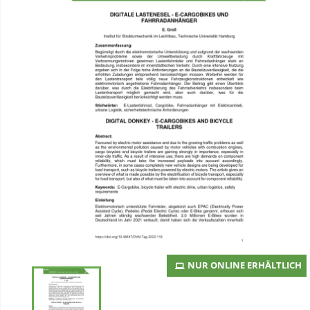
NUR ONLINE ERHÄLTLICH