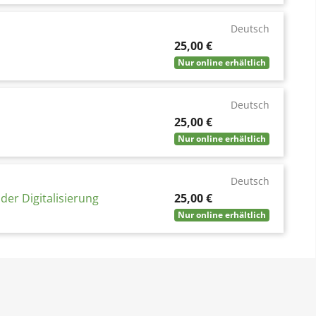
Deutsch
Preis
25,00 €
Nur online erhältlich
Deutsch
Preis
25,00 €
Nur online erhältlich
Deutsch
Preis
er Digitalisierung
25,00 €
Nur online erhältlich